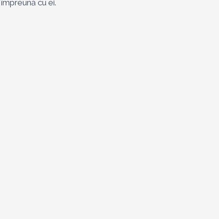
 împreună cu ei.