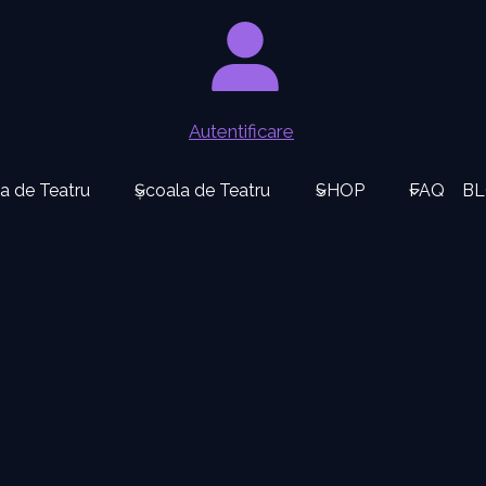
Autentificare
a de Teatru
Școala de Teatru
SHOP
FAQ
B