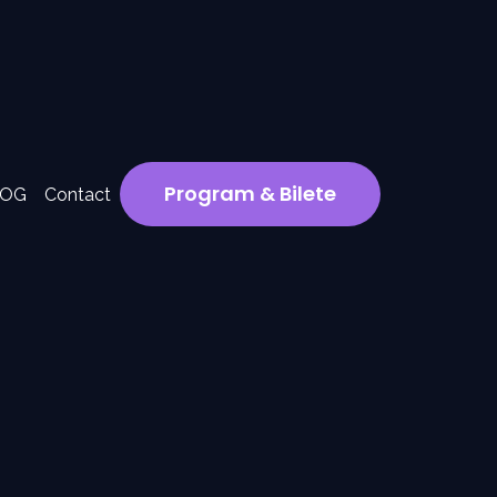
Program & Bilete
LOG
Contact