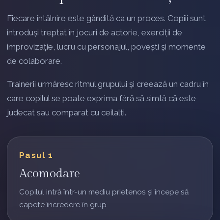
Fiecare întâlnire este gândită ca un proces. Copiii sunt
introduși treptat în jocuri de actorie, exerciții de
improvizație, lucru cu personajul, povești și momente
de colaborare.
Trainerii urmăresc ritmul grupului și creează un cadru în
care copilul se poate exprima fără să simtă că este
judecat sau comparat cu ceilalți.
Pasul 1
Acomodare
Copilul intră într-un mediu prietenos și începe să
capete încredere în grup.