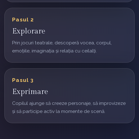
Pasul 2
Explorare
Prin jocuri teatrale, descoperă vocea, corpul,
emoțiile, imaginația și relația cu ceilalți.
Pasul 3
Exprimare
Copilul ajunge să creeze personaje, să improvizeze
și să participe activ la momente de scenă.