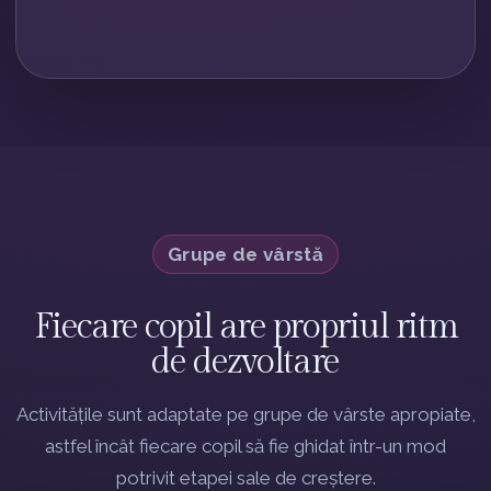
Grupe de vârstă
Fiecare copil are propriul ritm
de dezvoltare
Activitățile sunt adaptate pe grupe de vârste apropiate,
astfel încât fiecare copil să fie ghidat într-un mod
potrivit etapei sale de creștere.