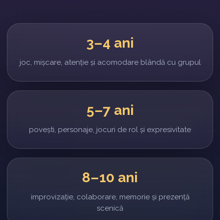
3–4 ani
joc, mișcare, atenție și acomodare blândă cu grupul
5–7 ani
povești, personaje, jocuri de rol și expresivitate
8–10 ani
improvizație, colaborare, memorie și prezență
scenică