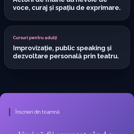
voce, curaj și spațiu de exprimare.
Cursuri pentru adulți
Improvizație, public speaking și
dezvoltare personală prin teatru.
Înscrieri din toamnă