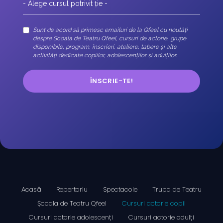
Sunt de acord să primesc emailuri de la Qfeel cu noutăți
despre Școala de Teatru Qfeel, cursuri de actorie, grupe
disponibile, program, înscrieri, ateliere, tabere și alte
activități dedicate copiilor, adolescenților și adulților.
ÎNSCRIE-TE!
Acasă
Repertoriu
Spectacole
Trupa de Teatru
Școala de Teatru Qfeel
Cursuri actorie copii
Cursuri actorie adolescenți
Cursuri actorie adulți