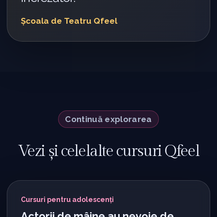
Școala de Teatru Qfeel
Continuă explorarea
Vezi și celelalte cursuri Qfeel
Cursuri pentru adolescenți
Actorii de mâine au nevoie de