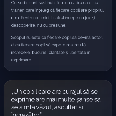
Cursurile sunt susținute într-un cadru cald, cu
traineri care înțeleg că fiecare copil are propriul
ritm. Pentru cei mici, teatrul începe cu joc și
descoperire, nu cu presiune.
Scopul nu este ca fiecare copil să devină actor,
ci ca fiecare copil să capete mai multă
încredere, bucurie, claritate și libertate în
exprimare.
„Un copil care are curajul să se
exprime are mai multe șanse să
se simtă văzut, ascultat și
încrezător.”