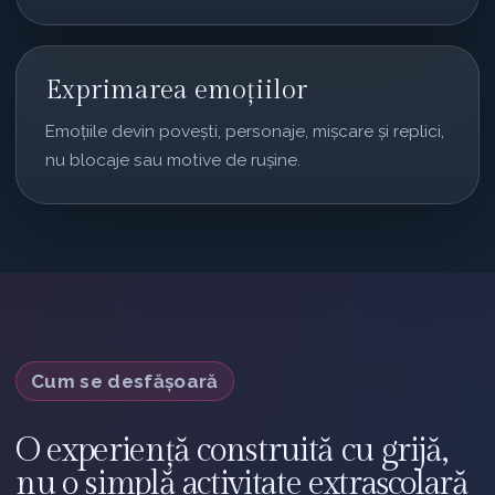
Exprimarea emoțiilor
Emoțiile devin povești, personaje, mișcare și replici,
nu blocaje sau motive de rușine.
Cum se desfășoară
O experiență construită cu grijă,
nu o simplă activitate extrașcolară