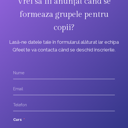
Vrei să fii anunțat când se
formeaza grupele pentru
copii?
Lasă-ne datele tale în formularul alăturat iar echipa
Qfeel te va contacta când se deschid înscrierile.
Curs