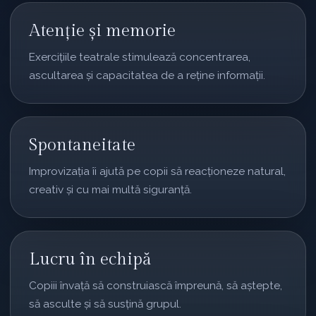
Atenție și memorie
Exercițiile teatrale stimulează concentrarea,
ascultarea și capacitatea de a reține informații.
Spontaneitate
Improvizația îi ajută pe copii să reacționeze natural,
creativ și cu mai multă siguranță.
Lucru în echipă
Copiii învață să construiască împreună, să aștepte,
să asculte și să susțină grupul.