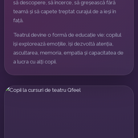
să descopere, să încerce, să greșească fără
teamă și să capete treptat curajul de a ieși în
față.
Teatrul devine o formă de educație vie: copilul
își explorează emoțiile, își dezvoltă atenția,
ascultarea, memoria, empatia și capacitatea de
a lucra cu alți copii.