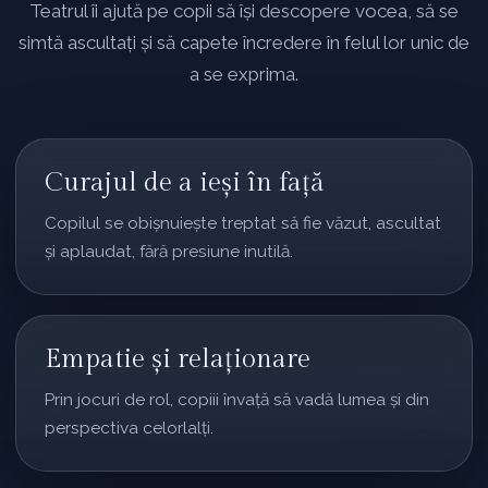
Teatrul îi ajută pe copii să își descopere vocea, să se
simtă ascultați și să capete încredere în felul lor unic de
a se exprima.
Curajul de a ieși în față
Copilul se obișnuiește treptat să fie văzut, ascultat
și aplaudat, fără presiune inutilă.
Empatie și relaționare
Prin jocuri de rol, copiii învață să vadă lumea și din
perspectiva celorlalți.